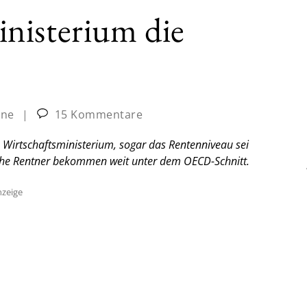
nisterium die
ine
|
15 Kommentare
 Wirtschaftsministerium, sogar das Rentenniveau sei
tsche Rentner bekommen weit unter dem OECD-Schnitt.
zeige