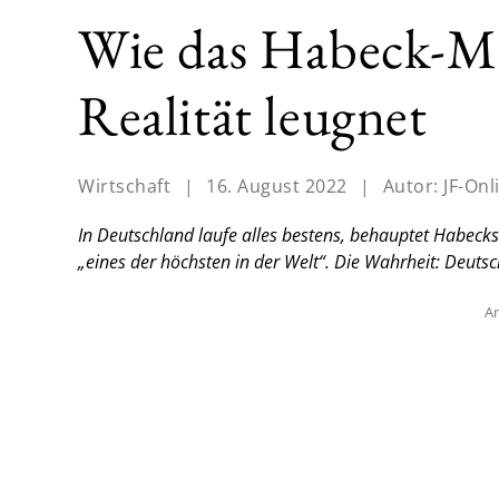
Wie das Habeck-Mi
Realität leugnet
Wirtschaft
|
16. August 2022
|
Autor:
JF-Onl
In Deutschland laufe alles bestens, behauptet Habecks
„eines der höchsten in der Welt“. Die Wahrheit: Deu
An