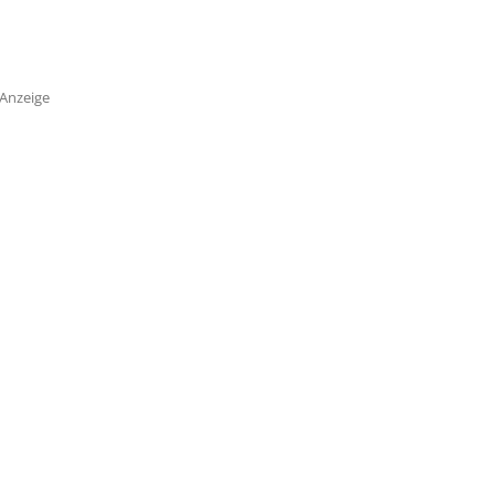
Anzeige