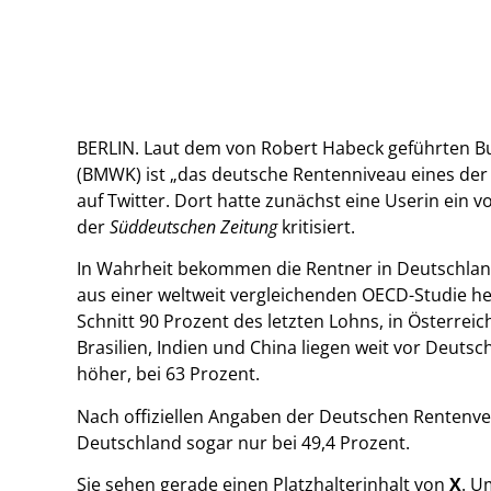
BERLIN. Laut dem von Robert Habeck geführten B
(BMWK) ist „das deutsche Rentenniveau eines der
auf Twitter. Dort hatte zunächst eine Userin ein 
der
Süddeutschen Zeitung
kritisiert.
In Wahrheit bekommen die Rentner in Deutschland
aus einer weltweit vergleichenden OECD-Studie he
Schnitt 90 Prozent des letzten Lohns, in Österreic
Brasilien, Indien und China liegen weit vor Deutsc
höher, bei 63 Prozent.
Nach offiziellen Angaben der Deutschen Rentenver
Deutschland sogar nur bei 49,4 Prozent.
Sie sehen gerade einen Platzhalterinhalt von
X
. U