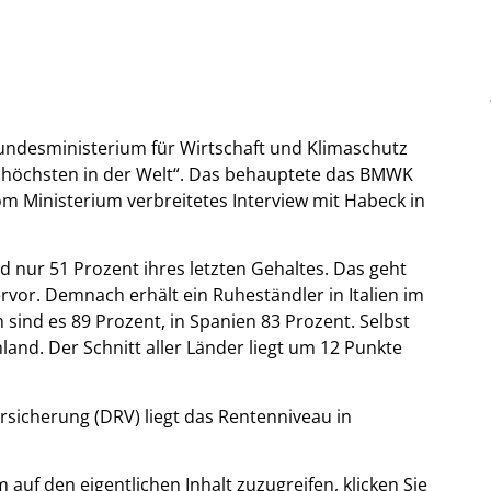
undesministerium für Wirtschaft und Klimaschutz
 höchsten in der Welt“. Das behauptete das BMWK
vom Ministerium verbreitetes Interview mit Habeck in
 nur 51 Prozent ihres letzten Gehaltes. Das geht
rvor. Demnach erhält ein Ruheständler in Italien im
h sind es 89 Prozent, in Spanien 83 Prozent. Selbst
hland. Der Schnitt aller Länder liegt um 12 Punkte
sicherung (DRV) liegt das Rentenniveau in
m auf den eigentlichen Inhalt zuzugreifen, klicken Sie