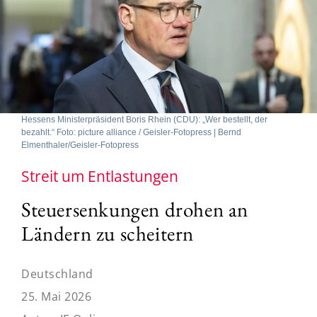
Hessens Ministerpräsident Boris Rhein (CDU): „Wer bestellt, der
bezahlt.“ Foto: picture alliance / Geisler-Fotopress | Bernd
Elmenthaler/Geisler-Fotopress
Streit um Entlastungen
Steuersenkungen drohen an
Ländern zu scheitern
Deutschland
25. Mai 2026