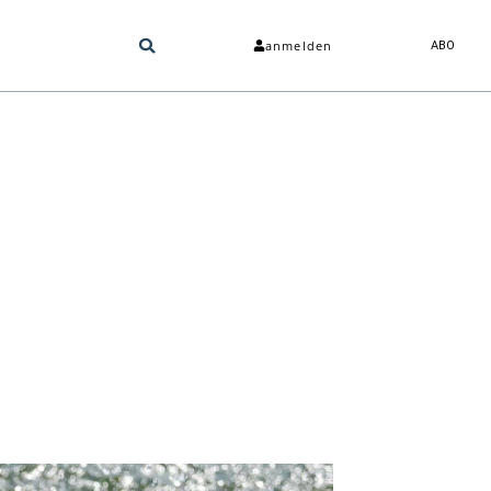
anmelden
ABO