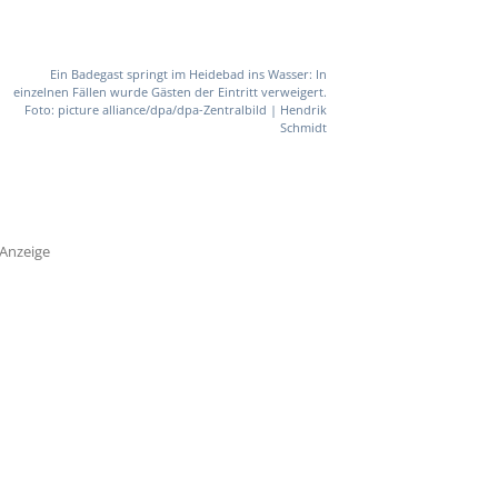
Ein Badegast springt im Heidebad ins Wasser: In
einzelnen Fällen wurde Gästen der Eintritt verweigert.
Foto: picture alliance/dpa/dpa-Zentralbild | Hendrik
Schmidt
Anzeige