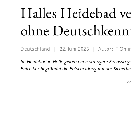
Halles Heidebad v
ohne Deutschkenntn
Deutschland
|
22. Juni 2026
|
Autor:
JF-Onli
Im Heidebad in Halle gelten neue strengere Einlassrege
Betreiber begründet die Entscheidung mit der Sicherheit
An