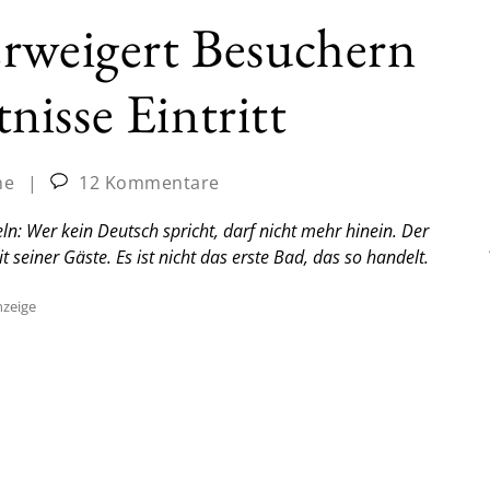
erweigert Besuchern
isse Eintritt
ne
|
12 Kommentare
ln: Wer kein Deutsch spricht, darf nicht mehr hinein. Der
 seiner Gäste. Es ist nicht das erste Bad, das so handelt.
zeige