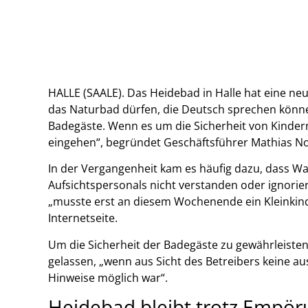
HALLE (SAALE). Das Heidebad in Halle hat eine ne
das Naturbad dürfen, die Deutsch sprechen könne
Badegäste. Wenn es um die Sicherheit von Kinder
eingehen“, begründet Geschäftsführer Mathias No
In der Vergangenheit kam es häufig dazu, dass 
Aufsichtspersonals nicht verstanden oder ignorie
„musste erst an diesem Wochenende ein Kleinkind 
Internetseite.
Um die Sicherheit der Badegäste zu gewährleiste
gelassen, „wenn aus Sicht des Betreibers keine a
Hinweise möglich war“.
Heidebad bleibt trotz Empör