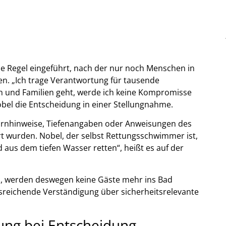
ue Regel eingeführt, nach der nur noch Menschen in
n. „Ich trage Verantwortung für tausende
n und Familien geht, werde ich keine Kompromisse
bel die Entscheidung in einer Stellungnahme.
Warnhinweise, Tiefenangaben oder Anweisungen des
rt wurden. Nobel, der selbst Rettungsschwimmer ist,
aus dem tiefen Wasser retten“, heißt es auf der
n, werden deswegen keine Gäste mehr ins Bad
usreichende Verständigung über sicherheitsrelevante
ung bei Entscheidung