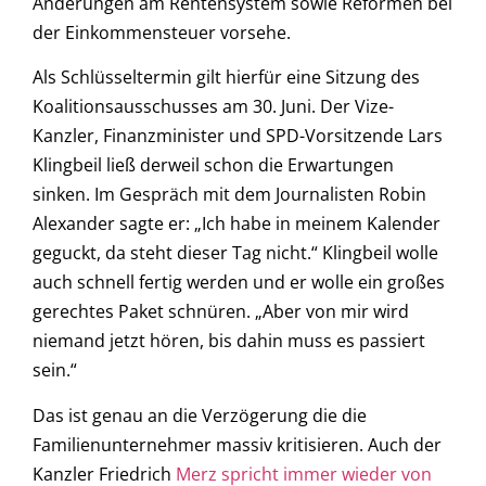
Änderungen am Rentensystem sowie Reformen bei
der Einkommensteuer vorsehe.
Als Schlüsseltermin gilt hierfür eine Sitzung des
Koalitionsausschusses am 30. Juni. Der Vize-
Kanzler, Finanzminister und SPD-Vorsitzende Lars
Klingbeil ließ derweil schon die Erwartungen
sinken. Im Gespräch mit dem Journalisten Robin
Alexander sagte er: „Ich habe in meinem Kalender
geguckt, da steht dieser Tag nicht.“ Klingbeil wolle
auch schnell fertig werden und er wolle ein großes
gerechtes Paket schnüren. „Aber von mir wird
niemand jetzt hören, bis dahin muss es passiert
sein.“
Das ist genau an die Verzögerung die die
Familienunternehmer massiv kritisieren. Auch der
Kanzler Friedrich
Merz spricht immer wieder von