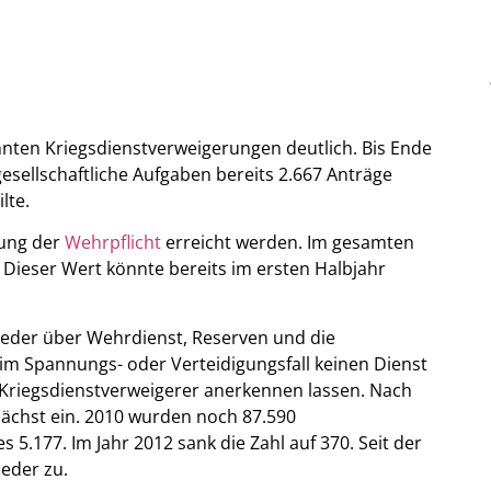
annten Kriegsdienstverweigerungen deutlich. Bis Ende
esellschaftliche Aufgaben bereits 2.667 Anträge
lte.
zung der
Wehrpflicht
erreicht werden. Im gesamten
Dieser Wert könnte bereits im ersten Halbjahr
 wieder über Wehrdienst, Reserven und die
 im Spannungs- oder Verteidigungsfall keinen Dienst
ls Kriegsdienstverweigerer anerkennen lassen. Nach
ächst ein. 2010 wurden noch 87.590
5.177. Im Jahr 2012 sank die Zahl auf 370. Seit der
eder zu.