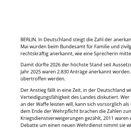
BERLIN. In Deutschland steigt die Zahl der anerk
Mai wurden beim Bundesamt für Familie und zivilg
rechtskräftig anerkannt, wie eine Sprecherin mittei
Damit dürfte 2026 der höchste Stand seit Ausset
Jahr 2025 waren 2.830 Anträge anerkannt worden. 
übertroffen werden.
Der Anstieg fällt in eine Zeit, in der Deutschland
Verteidigungsfähigkeit des Landes diskutiert. Wer
an der Waffe leisten will, kann sich vorsorglich a
dem Ende der Wehrpflicht brachen die Zahlen zun
Kriegsdienstverweigerungen gezählt, 2011 waren es 
Debatte um einen neuen Wehrdienst nimmt sie wi