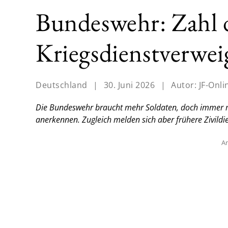
Bundeswehr: Zahl 
Kriegsdienstverweig
Deutschland
|
30. Juni 2026
|
Autor:
JF-Onli
Die Bundeswehr braucht mehr Soldaten, doch immer me
anerkennen. Zugleich melden sich aber frühere Zivildie
An