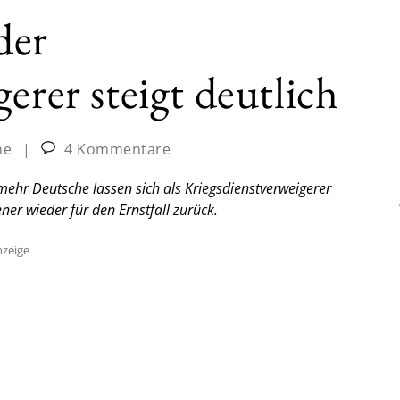
der
erer steigt deutlich
ne
|
4 Kommentare
hr Deutsche lassen sich als Kriegsdienstverweigerer
ner wieder für den Ernstfall zurück.
zeige