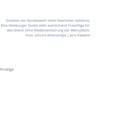
Soldaten der Bundeswehr beim feierlichen Gelöbnis:
Eine Hamburger Studie sieht ausreichend Freiwillige für
den Dienst ohne Wiedereinführung der Wehrpflicht.
Foto: picture alliance/dpa | Jens Kalaene
Anzeige