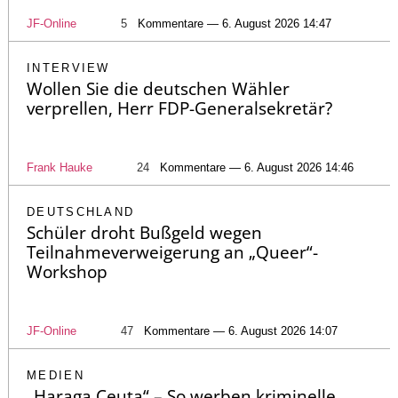
JF-Online
5
Kommentare — 6. August 2026 14:47
INTERVIEW
Wollen Sie die deutschen Wähler
verprellen, Herr FDP-Generalsekretär?
Frank Hauke
24
Kommentare — 6. August 2026 14:46
DEUTSCHLAND
Schüler droht Bußgeld wegen
Teilnahmeverweigerung an „Queer“-
Workshop
JF-Online
47
Kommentare — 6. August 2026 14:07
MEDIEN
„Haraga Ceuta“ – So werben kriminelle