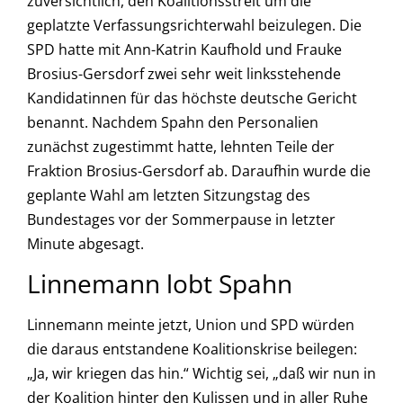
zuversichtlich, den Koalitionsstreit um die
geplatzte Verfassungsrichterwahl beizulegen. Die
SPD hatte mit Ann-Katrin Kaufhold und Frauke
Brosius-Gersdorf zwei sehr weit linksstehende
Kandidatinnen für das höchste deutsche Gericht
benannt. Nachdem Spahn den Personalien
zunächst zugestimmt hatte, lehnten Teile der
Fraktion Brosius-Gersdorf ab. Daraufhin wurde die
geplante Wahl am letzten Sitzungstag des
Bundestages vor der Sommerpause in letzter
Minute abgesagt.
Linnemann lobt Spahn
Linnemann meinte jetzt, Union und SPD würden
die daraus entstandene Koalitionskrise beilegen:
„Ja, wir kriegen das hin.“ Wichtig sei, „daß wir nun in
der Koalition hinter den Kulissen und in aller Ruhe