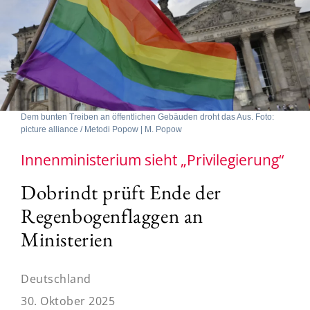
Dem bunten Treiben an öffentlichen Gebäuden droht das Aus. Foto:
picture alliance / Metodi Popow | M. Popow
Innenministerium sieht „Privilegierung“
Dobrindt prüft Ende der
Regenbogenflaggen an
Ministerien
Deutschland
30. Oktober 2025