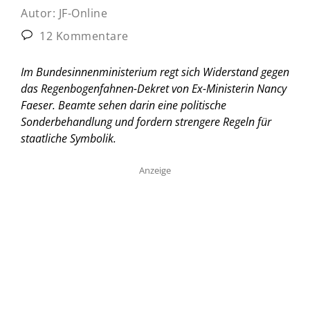
Autor:
JF-Online
12 Kommentare
Im Bundesinnenministerium regt sich Widerstand gegen
das Regenbogenfahnen-Dekret von Ex-Ministerin Nancy
Faeser. Beamte sehen darin eine politische
Sonderbehandlung und fordern strengere Regeln für
staatliche Symbolik.
Anzeige