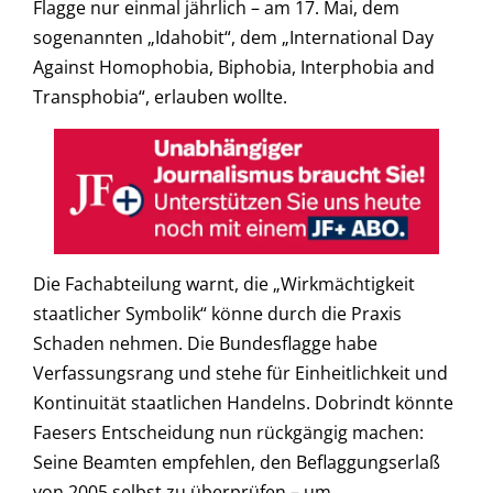
Flagge nur einmal jährlich – am 17. Mai, dem
sogenannten „Idahobit“, dem „International Day
Against Homophobia, Biphobia, Interphobia and
Transphobia“, erlauben wollte.
Die Fachabteilung warnt, die „Wirkmächtigkeit
staatlicher Symbolik“ könne durch die Praxis
Schaden nehmen. Die Bundesflagge habe
Verfassungsrang und stehe für Einheitlichkeit und
Kontinuität staatlichen Handelns. Dobrindt könnte
Faesers Entscheidung nun rückgängig machen:
Seine Beamten empfehlen, den Beflaggungserlaß
von 2005 selbst zu überprüfen – um