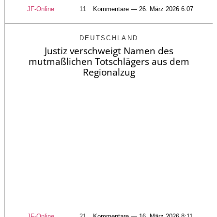
JF-Online
11
Kommentare — 26. März 2026 6:07
DEUTSCHLAND
Justiz verschweigt Namen des
mutmaßlichen Totschlägers aus dem
Regionalzug
JF-Online
21
Kommentare — 16. März 2026 8:11