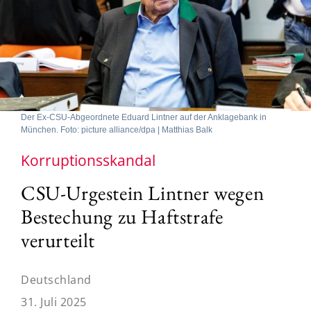
Der Ex-CSU-Abgeordnete Eduard Lintner auf der Anklagebank in
München. Foto: picture alliance/dpa | Matthias Balk
Korruptionsskandal
CSU-Urgestein Lintner wegen
Bestechung zu Haftstrafe
verurteilt
Deutschland
31. Juli 2025