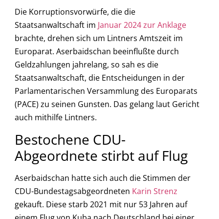
Die Korruptionsvorwürfe, die die
Staatsanwaltschaft im
Januar 2024 zur Anklage
brachte, drehen sich um Lintners Amtszeit im
Europarat. Aserbaidschan beeinflußte durch
Geldzahlungen jahrelang, so sah es die
Staatsanwaltschaft, die Entscheidungen in der
Parlamentarischen Versammlung des Europarats
(PACE) zu seinen Gunsten. Das gelang laut Gericht
auch mithilfe Lintners.
Bestochene CDU-
Abgeordnete stirbt auf Flug
Aserbaidschan hatte sich auch die Stimmen der
CDU-Bundestagsabgeordneten
Karin Strenz
gekauft. Diese starb 2021 mit nur 53 Jahren auf
einem Flug von Kuba nach Deutschland bei einer