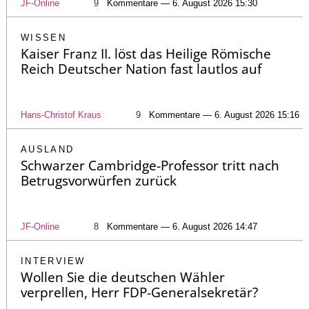
JF-Online
9
Kommentare — 6. August 2026 15:30
WISSEN
Kaiser Franz II. löst das Heilige Römische
Reich Deutscher Nation fast lautlos auf
Hans-Christof Kraus
9
Kommentare — 6. August 2026 15:16
AUSLAND
Schwarzer Cambridge-Professor tritt nach
Betrugsvorwürfen zurück
JF-Online
8
Kommentare — 6. August 2026 14:47
INTERVIEW
Wollen Sie die deutschen Wähler
verprellen, Herr FDP-Generalsekretär?