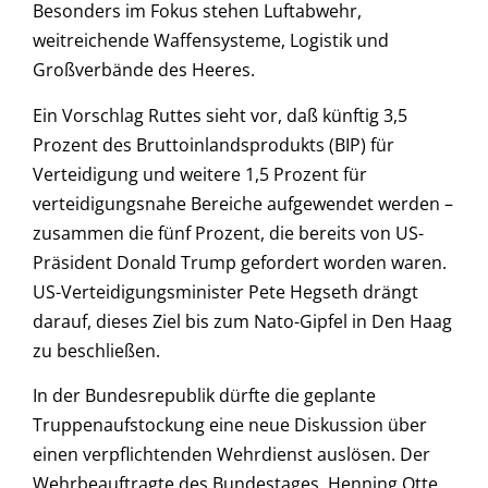
Besonders im Fokus stehen Luftabwehr,
weitreichende Waffensysteme, Logistik und
Großverbände des Heeres.
Ein Vorschlag Ruttes sieht vor, daß künftig 3,5
Prozent des Bruttoinlandsprodukts (BIP) für
Verteidigung und weitere 1,5 Prozent für
verteidigungsnahe Bereiche aufgewendet werden –
zusammen die fünf Prozent, die bereits von US-
Präsident Donald Trump gefordert worden waren.
US-Verteidigungsminister Pete Hegseth drängt
darauf, dieses Ziel bis zum Nato-Gipfel in Den Haag
zu beschließen.
In der Bundesrepublik dürfte die geplante
Truppenaufstockung eine neue Diskussion über
einen verpflichtenden Wehrdienst auslösen. Der
Wehrbeauftragte des Bundestages, Henning Otte