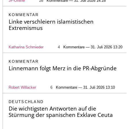
JF-Online
26
Kommentare — 31. Juli 2026 14:28
KOMMENTAR
Linke verschleiern islamistischen
Extremismus
Katharina Schmieder
4
Kommentare — 31. Juli 2026 13:20
KOMMENTAR
Linnemann folgt Merz in die PR-Abgründe
Robert Willacker
6
Kommentare — 31. Juli 2026 13:10
DEUTSCHLAND
Die wichtigsten Antworten auf die
Stürmung der spanischen Exklave Ceuta