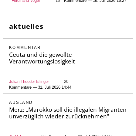
Ferdinand Vogel
18
Kommentare — 18. Juli 2026 16:27
aktuelles
KOMMENTAR
Ceuta und die gewollte
Verantwortungslosigkeit
Julian Theodor Islinger
20
Kommentare — 31. Juli 2026 14:44
AUSLAND
Merz: „Marokko soll die illegalen Migranten
unverzüglich wieder zurücknehmen“