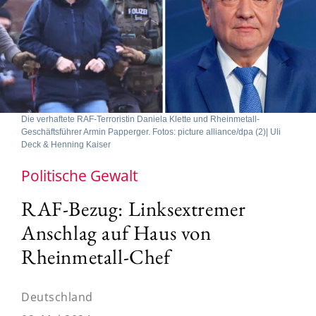
Die verhaftete RAF-Terroristin Daniela Klette und Rheinmetall-
Geschäftsführer Armin Papperger. Fotos: picture alliance/dpa (2)| Uli
Deck & Henning Kaiser
Politische Gewalt
RAF-Bezug: Linksextremer
Anschlag auf Haus von
Rheinmetall-Chef
Deutschland