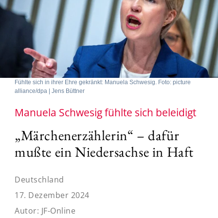
Fühlte sich in ihrer Ehre gekränkt: Manuela Schwesig. Foto: picture
alliance/dpa | Jens Büttner
Manuela Schwesig fühlte sich beleidigt
„Märchenerzählerin“ – dafür
mußte ein Niedersachse in Haft
Deutschland
17. Dezember 2024
Autor:
JF-Online