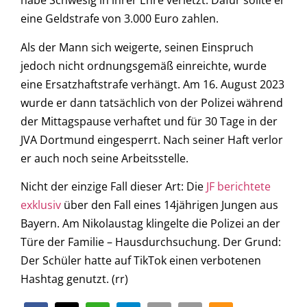
habe Schwesig in ihrer Ehre verletzt. Dafür sollte er
eine Geldstrafe von 3.000 Euro zahlen.
Als der Mann sich weigerte, seinen Einspruch
jedoch nicht ordnungsgemäß einreichte, wurde
eine Ersatzhaftstrafe verhängt. Am 16. August 2023
wurde er dann tatsächlich von der Polizei während
der Mittagspause verhaftet und für 30 Tage in der
JVA Dortmund eingesperrt. Nach seiner Haft verlor
er auch noch seine Arbeitsstelle.
Nicht der einzige Fall dieser Art: Die
JF berichtete
exklusiv
über den Fall eines 14jährigen Jungen aus
Bayern. Am Nikolaustag klingelte die Polizei an der
Türe der Familie – Hausdurchsuchung. Der Grund:
Der Schüler hatte auf TikTok einen verbotenen
Hashtag genutzt. (rr)