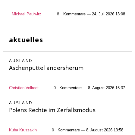
Michael Paulwitz
8
Kommentare — 24. Juli 2026 13:08
aktuelles
AUSLAND
Aschenputtel andersherum
Christian Vollradt
0
Kommentare — 8. August 2026 15:37
AUSLAND
Polens Rechte im Zerfallsmodus
Kuba Kruszakin
0
Kommentare — 8. August 2026 13:58