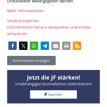
Drittanbieter weitergegeben werden.
Mehr Informationen
Inhalt entsperren
Erforderlichen Service akzeptieren und Inhalte
entsperren
Kommentare anzeigen
Jetzt die JF stärken!
Unabhängigen Journalismus unterstützen!
Spenden