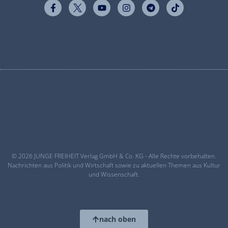
© 2026 JUNGE FREIHEIT Verlag GmbH & Co. KG - Alle Rechte vorbehalten.
Nachrichten aus Politik und Wirtschaft sowie zu aktuellen Themen aus Kultur
und Wissenschaft.
nach oben