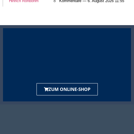
Hinrich Rohbohm
8
Kommentare — 6. August 2026 11:55
ZUM ONLINE-SHOP