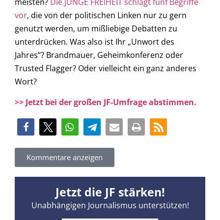
meisten?
Die JUNGE FREIHEIT schlägt fünf Begriffe
vor
, die von der politischen Linken nur zu gern
genutzt werden, um mißliebige Debatten zu
unterdrücken. Was also ist Ihr „Unwort des
Jahres“? Brandmauer, Geheimkonferenz oder
Trusted Flagger? Oder vielleicht ein ganz anderes
Wort?
>> Jetzt bei der großen JF-Umfrage abstimmen.
Kommentare anzeigen
Jetzt die JF stärken!
Unabhängigen Journalismus unterstützen!