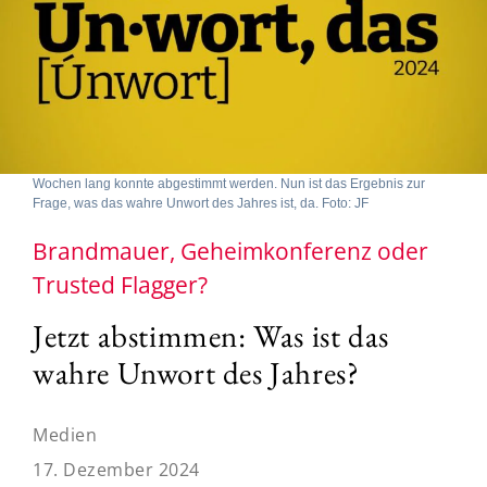
Wochen lang konnte abgestimmt werden. Nun ist das Ergebnis zur
Frage, was das wahre Unwort des Jahres ist, da. Foto: JF
Brandmauer, Geheimkonferenz oder
Trusted Flagger?
Jetzt abstimmen: Was ist das
wahre Unwort des Jahres?
Medien
17. Dezember 2024