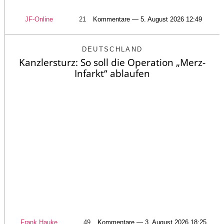
JF-Online
21
Kommentare — 5. August 2026 12:49
DEUTSCHLAND
Kanzlersturz: So soll die Operation „Merz-
Infarkt“ ablaufen
Frank Hauke
49
Kommentare — 3. August 2026 18:25