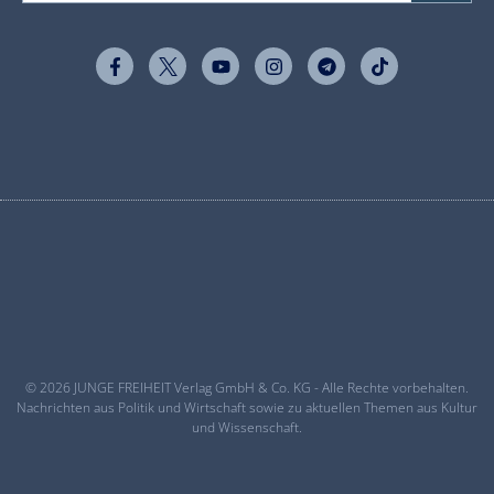
© 2026 JUNGE FREIHEIT Verlag GmbH & Co. KG - Alle Rechte vorbehalten.
Nachrichten aus Politik und Wirtschaft sowie zu aktuellen Themen aus Kultur
und Wissenschaft.