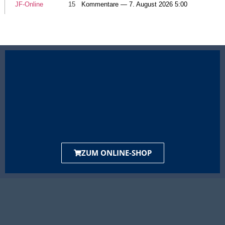
JF-Online
15
Kommentare — 7. August 2026 5:00
ZUM ONLINE-SHOP