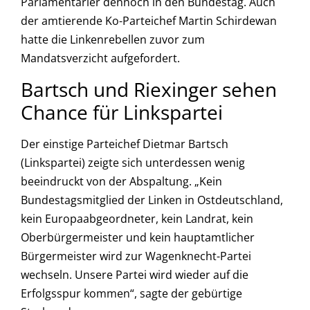
Parlamentarier dennoch in den Bundestag. Auch
der amtierende Ko-Parteichef Martin Schirdewan
hatte die Linkenrebellen zuvor zum
Mandatsverzicht aufgefordert.
Bartsch und Riexinger sehen
Chance für Linkspartei
Der einstige Parteichef Dietmar Bartsch
(Linkspartei) zeigte sich unterdessen wenig
beeindruckt von der Abspaltung. „Kein
Bundestagsmitglied der Linken in Ostdeutschland,
kein Europaabgeordneter, kein Landrat, kein
Oberbürgermeister und kein hauptamtlicher
Bürgermeister wird zur Wagenknecht-Partei
wechseln. Unsere Partei wird wieder auf die
Erfolgsspur kommen“, sagte der gebürtige