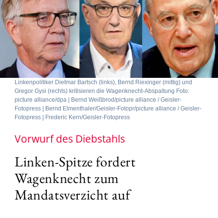
Linkenpolitiker Dietmar Bartsch (links), Bernd Riexinger (mittig) und
Gregor Gysi (rechts) kritisieren die Wagenknecht-Abspaltung Foto:
picture alliance/dpa | Bernd Weißbrod/picture alliance / Geisler-
Fotopress | Bernd Elmenthaler/Geisler-Fotopr/picture alliance / Geisler-
Fotopress | Frederic Kern/Geisler-Fotopress
Vorwurf des Diebstahls
Linken-Spitze fordert
Wagenknecht zum
Mandatsverzicht auf