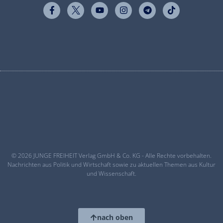
© 2026 JUNGE FREIHEIT Verlag GmbH & Co. KG - Alle Rechte vorbehalten.
Nachrichten aus Politik und Wirtschaft sowie zu aktuellen Themen aus Kultur
und Wissenschaft.
nach oben