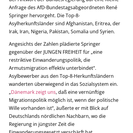
Anfrage des AfD-Bundestagsabgeordneten René
Springer hervorgeht. Die Top-8-
Asylherkunftsländer sind Afghanistan, Eritrea, der
Irak, Iran, Nigeria, Pakistan, Somalia und Syrien.
Angesichts der Zahlen plädierte Springer
gegenüber der JUNGEN FREIHEIT für „eine
restriktive Einwanderungspolitik, die
Armutsmigration effektiv unterbindet“.
Asylbewerber aus den Top-8-Herkunftsländern
wanderten überwiegend in das Sozialsystem ein.
„
Dänemark zeigt uns
, daß eine vernünftige
Migrationspolitik möglich ist, wenn der politische
Wille vorhanden ist“, äußerte er mit Blick auf
Deutschlands nördlichen Nachbarn, wo die
Regierung in jüngster Zeit die
Einwanderungsgesetzt verschärft hat.