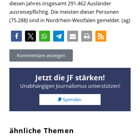
diesen Jahres insgesamt 291.462 Ausländer
ausreisepflichtig. Die meisten dieser Personen
(75.288) sind in Nordrhein-Westfalen gemeldet. (ag)
Kommentare anzeigen
Jetzt die JF stärken!
Unabhängigen Journalismus unterstützen!
Spenden
ähnliche Themen