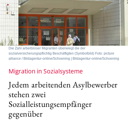
Die Zahl arbeitsloser Migranten überwiegt die der
sozialversicherungspflichtig Beschäftigten (Symbolbild) Foto: picture
alliance / Bildagentur-online/Schoening | Bildagentur-online/Schoening
Migration in Sozialsysteme
Jedem arbeitenden Asylbewerber
stehen zwei
Sozialleistungsempfänger
gegenüber