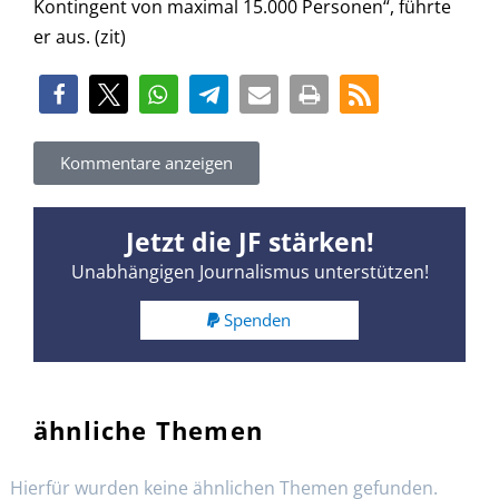
Kontingent von maximal 15.000 Personen“, führte
er aus. (zit)
Kommentare anzeigen
Jetzt die JF stärken!
Unabhängigen Journalismus unterstützen!
Spenden
ähnliche Themen
Hierfür wurden keine ähnlichen Themen gefunden.