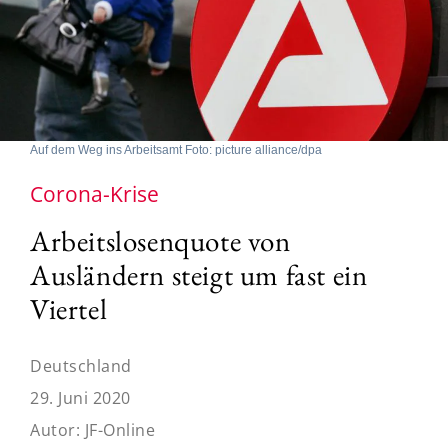
Auf dem Weg ins Arbeitsamt Foto: picture alliance/dpa
Corona-Krise
Arbeitslosenquote von
Ausländern steigt um fast ein
Viertel
Deutschland
29. Juni 2020
Autor:
JF-Online