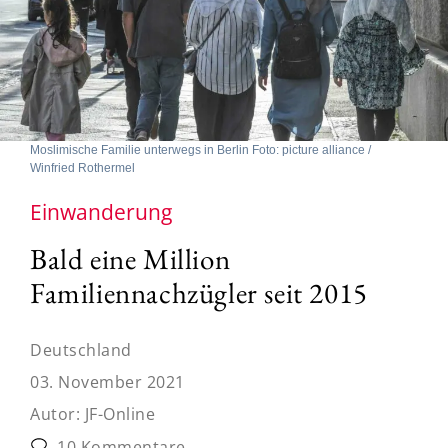
Moslimische Familie unterwegs in Berlin Foto: picture alliance /
Winfried Rothermel
Einwanderung
Bald eine Million
Familiennachzügler seit 2015
Deutschland
03. November 2021
Autor:
JF-Online
10 Kommentare