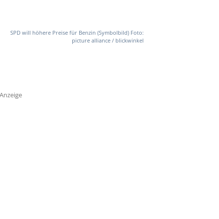
SPD will höhere Preise für Benzin (Symbolbild) Foto:
picture alliance / blickwinkel
Anzeige