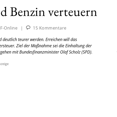
d Benzin verteuern
JF-Online
|
15 Kommentare
 deutlich teurer werden. Erreichen will das
ersteuer. Ziel der Maßnahme sei die Einhaltung der
rgehen mit Bundesfinanzminister Olaf Scholz (SPD).
zeige