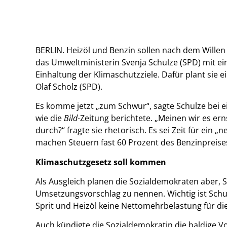
BERLIN. Heizöl und Benzin sollen nach dem Willen 
das Umweltministerin Svenja Schulze (SPD) mit ei
Einhaltung der Klimaschutzziele. Dafür plant si
Olaf Scholz (SPD).
Es komme jetzt „zum Schwur“, sagte Schulze bei e
wie die
Bild
-Zeitung berichtete. „Meinen wir es er
durch?“ fragte sie rhetorisch. Es sei Zeit für ein „n
machen Steuern fast 60 Prozent des Benzinpreise
Klimaschutzgesetz soll kommen
Als Ausgleich planen die Sozialdemokraten aber, 
Umsetzungsvorschlag zu nennen. Wichtig ist Schu
Sprit und Heizöl keine Nettomehrbelastung für di
Auch kündigte die Sozialdemokratin die baldige Vo