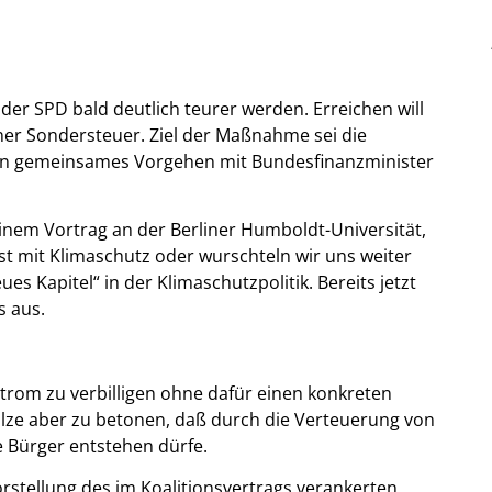
der SPD bald deutlich teurer werden. Erreichen will
ner Sondersteuer. Ziel der Maßnahme sei die
e ein gemeinsames Vorgehen mit Bundesfinanzminister
inem Vortrag an der Berliner Humboldt-Universität,
nst mit Klimaschutz oder wurschteln wir uns weiter
eues Kapitel“ in der Klimaschutzpolitik. Bereits jetzt
s aus.
Strom zu verbilligen ohne dafür einen konkreten
lze aber zu betonen, daß durch die Verteuerung von
e Bürger entstehen dürfe.
rstellung des im Koalitionsvertrags verankerten