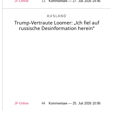
JF-Online
13
Kommentare — 27. Juli 2026 14:46
AUSLAND
Trump-Vertraute Loomer: „Ich fiel auf
russische Desinformation herein“
JF-Online
44
Kommentare — 25. Juli 2026 10:06