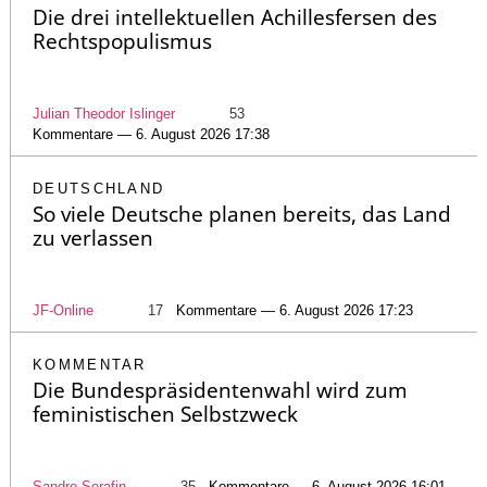
Die drei intellektuellen Achillesfersen des
Rechtspopulismus
Julian Theodor Islinger
53
Kommentare — 6. August 2026 17:38
DEUTSCHLAND
So viele Deutsche planen bereits, das Land
zu verlassen
JF-Online
17
Kommentare — 6. August 2026 17:23
KOMMENTAR
Die Bundespräsidentenwahl wird zum
feministischen Selbstzweck
Sandro Serafin
35
Kommentare — 6. August 2026 16:01