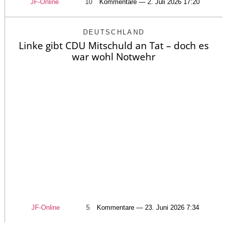
JF-Online
10
Kommentare — 2. Juli 2026 17:20
DEUTSCHLAND
Linke gibt CDU Mitschuld an Tat – doch es
war wohl Notwehr
JF-Online
5
Kommentare — 23. Juni 2026 7:34