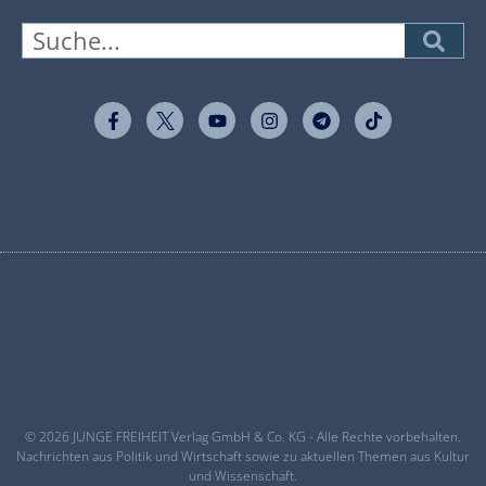
© 2026 JUNGE FREIHEIT Verlag GmbH & Co. KG - Alle Rechte vorbehalten.
Nachrichten aus Politik und Wirtschaft sowie zu aktuellen Themen aus Kultur
und Wissenschaft.