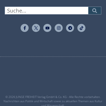
© 2026 JUNGE FREIHEIT Verlag GmbH & Co. KG - Alle Rechte vorbehalten.
Nachrichten aus Politik und Wirtschaft sowie zu aktuellen Themen aus Kultur
und Wissenschaft.