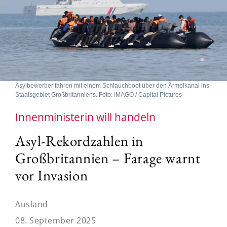
Asylbewerber fahren mit einem Schlauchboot über den Ärmelkanal ins
Staatsgebiet Großbritanniens. Foto: IMAGO / Capital Pictures
Innenministerin will handeln
Asyl-Rekordzahlen in
Großbritannien – Farage warnt
vor Invasion
Ausland
08. September 2025