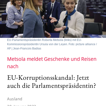
EU-Parlamentspräsidentin Roberta Metsola (links) mit EU-
Kommissionspräsidentin Ursula von der Leyen. Foto: picture alliance /
AP | Jean-Francois Badias
Metsola meldet Geschenke und Reisen
nach
EU-Korruptionsskandal: Jetzt
auch die Parlamentspräsidentin?
Ausland