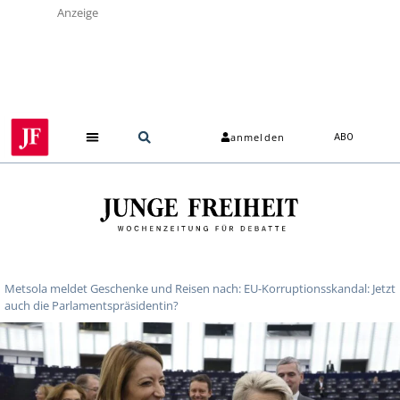
Anzeige
anmelden
ABO
Metsola meldet Geschenke und Reisen nach: EU-Korruptionsskandal: Jetzt
auch die Parlamentspräsidentin?