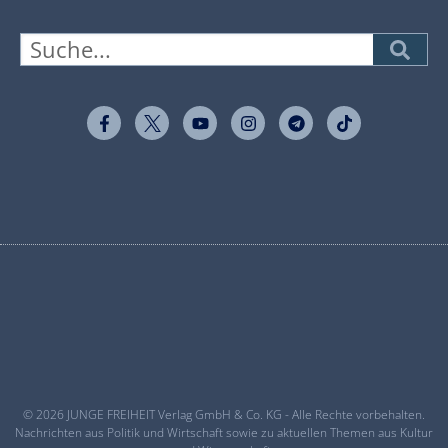
© 2026 JUNGE FREIHEIT Verlag GmbH & Co. KG - Alle Rechte vorbehalten.
Nachrichten aus Politik und Wirtschaft sowie zu aktuellen Themen aus Kultur