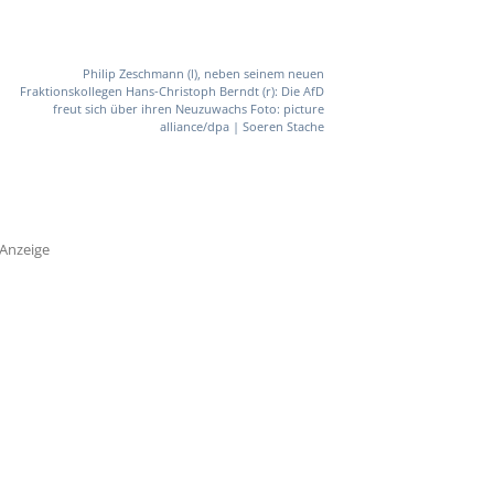
Philip Zeschmann (l), neben seinem neuen
Fraktionskollegen Hans-Christoph Berndt (r): Die AfD
freut sich über ihren Neuzuwachs Foto: picture
alliance/dpa | Soeren Stache
Anzeige