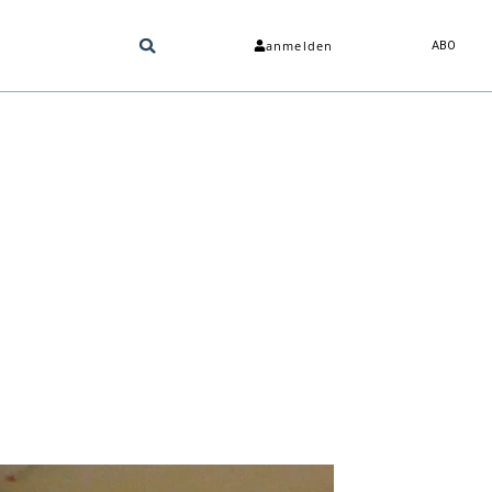
anmelden
ABO