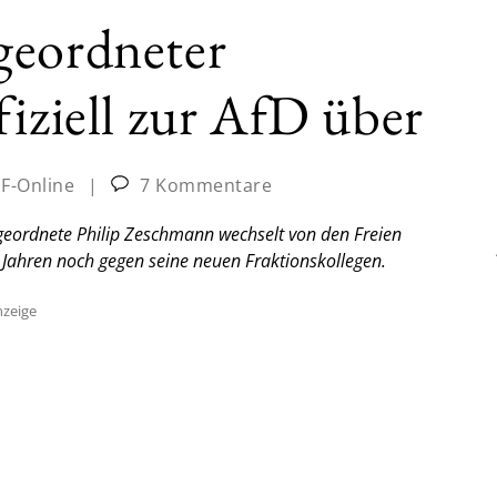
geordneter
fiziell zur AfD über
JF-Online
|
7 Kommentare
eordnete Philip Zeschmann wechselt von den Freien
 Jahren noch gegen seine neuen Fraktionskollegen.
zeige