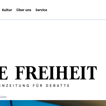
Kultur
Über uns
Service
 über