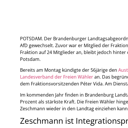
POTSDAM. Der Brandenburger Landtagsabgeordnete
AfD gewechselt. Zuvor war er Mitglied der Fraktio
Fraktion auf 24 Mitglieder an, bleibt jedoch hinter
Potsdam.
Bereits am Montag kündigte der 56järige den
Aust
Landesverband der Freien Wähler
an. Das begrün
dem Fraktionsvorsitzenden Péter Vida. Am Diensta
Im kommenden Jahr finden in Brandenburg Landta
Prozent als stärkste Kraft. Die Freien Wähler hing
Zeschmann wieder in den Landtag einziehen kann
Zeschmann ist Integrationspr