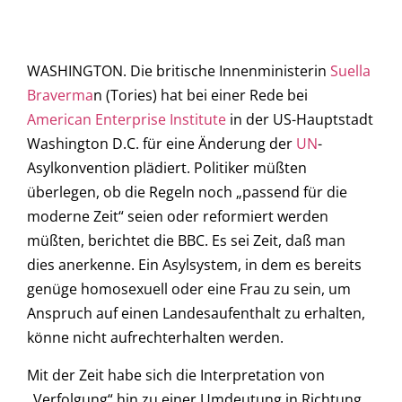
WASHINGTON. Die britische Innenministerin
Suella
Braverma
n (Tories) hat bei einer Rede bei
American Enterprise Institute
in der US-Hauptstadt
Washington D.C. für eine Änderung der
UN
-
Asylkonvention plädiert. Politiker müßten
überlegen, ob die Regeln noch „passend für die
moderne Zeit“ seien oder reformiert werden
müßten, berichtet die BBC. Es sei Zeit, daß man
dies anerkenne. Ein Asylsystem, in dem es bereits
genüge homosexuell oder eine Frau zu sein, um
Anspruch auf einen Landesaufenthalt zu erhalten,
könne nicht aufrechterhalten werden.
Mit der Zeit habe sich die Interpretation von
„Verfolgung“ hin zu einer Umdeutung in Richtung