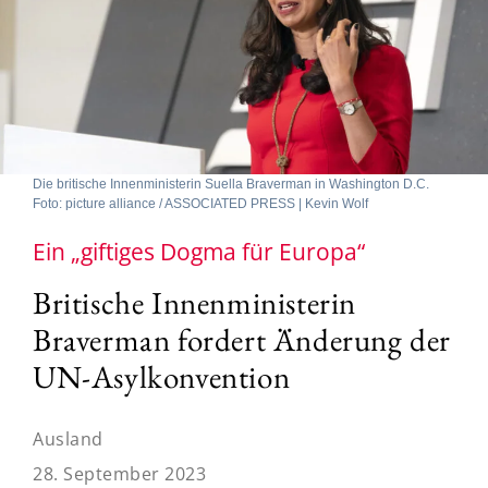
Die britische Innenministerin Suella Braverman in Washington D.C.
Foto: picture alliance / ASSOCIATED PRESS | Kevin Wolf
Ein „giftiges Dogma für Europa“
Britische Innenministerin
Braverman fordert Änderung der
UN-Asylkonvention
Ausland
28. September 2023