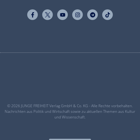
© 2026 JUNGE FREIHEIT Verlag GmbH & Co. KG - Alle Rechte vorbehalten.
Nachrichten aus Politik und Wirtschaft sowie zu aktuellen Themen aus Kultur
und Wissenschaft.