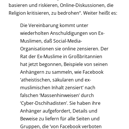
basieren und riskieren, Online-Diskussionen, die
Religion kritisieren, zu bedrohen“. Weiter heißt es:
Die Vereinbarung kommt unter
wiederholten Anschuldigungen von Ex-
Muslimen, daß Social-Media-
Organisationen sie online zensieren. Der
Rat der Ex-Muslime in Großbritannien
hat jetzt begonnen, Beispiele von seinen
Anhängern zu sammeln, wie Facebook
‘atheistischen, säkularen und ex-
muslimischen Inhalt zensiert’ nach
falschen ‘Massenhinweisen’ durch
‘Cyber-Dschihadisten’. Sie haben ihre
Anhänger aufgefordert, Details und
Beweise zu liefern für alle Seiten und
Gruppen, die ‘von Facebook verboten