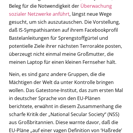
Beleg für die Notwendigkeit der
Überwachung
sozialer Netzwerke anführt
, längst neue Wege
gesucht, um sich auszutauschen. Die Vorstellung,
daß IS-Sympathisanten auf ihrem Facebookprofil
Bastelanleitungen für Sprengstoffgürtel und
potentielle Ziele ihrer nächsten Terrorakte posten,
überzeugt nicht einmal meine Großmutter, die
meinen Laptop für einen kleinen Fernseher hält.
Nein, es sind ganz andere Gruppen, die die
Mächtigen der Welt da unter Kontrolle bringen
wollen. Das Gatestone-Institut, das zum ersten Mal
in deutscher Sprache von den EU-Plänen
berichtete, erwähnt in diesem Zusammenhang die
scharfe Kritik der „National Secular Society“ (NSS)
aus Großbritannien. Diese warnte davor, daß die
EU-Pläne „auf einer vagen Definition von ‘Haßrede’