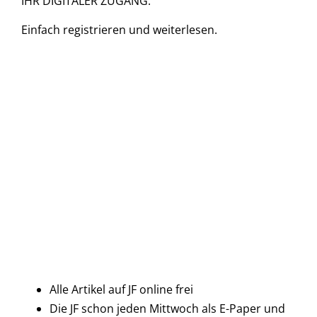
IHR DIGITALER ZUGANG.
Einfach
registrieren und
weiterlesen.
Alle Artikel auf JF online frei
Die JF schon jeden Mittwoch als E-Paper und