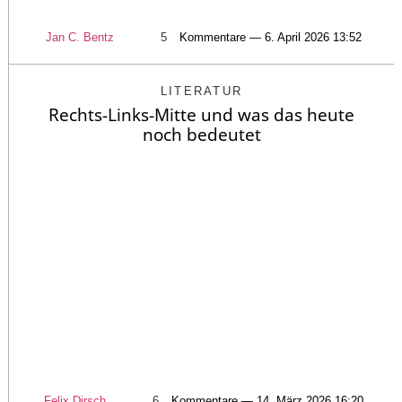
Jan C. Bentz
5
Kommentare — 6. April 2026 13:52
LITERATUR
Rechts-Links-Mitte und was das heute
noch bedeutet
Felix Dirsch
6
Kommentare — 14. März 2026 16:20