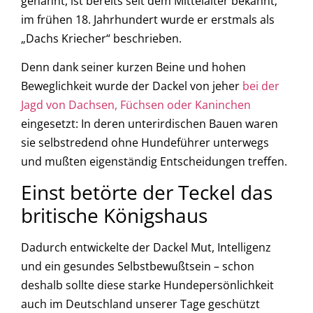
genannt, ist bereits seit dem Mittelalter bekannt;
im frühen 18. Jahrhundert wurde er erstmals als
„Dachs Kriecher“ beschrieben.
Denn dank seiner kurzen Beine und hohen
Beweglichkeit wurde der Dackel von jeher
bei der
Jagd von Dachsen, Füchsen oder Kaninchen
eingesetzt: In deren unterirdischen Bauen waren
sie selbstredend ohne Hundeführer unterwegs
und mußten eigenständig Entscheidungen treffen.
Einst betörte der Teckel das
britische Königshaus
Dadurch entwickelte der Dackel Mut, Intelligenz
und ein gesundes Selbstbewußtsein – schon
deshalb sollte diese starke Hundepersönlichkeit
auch im Deutschland unserer Tage geschützt