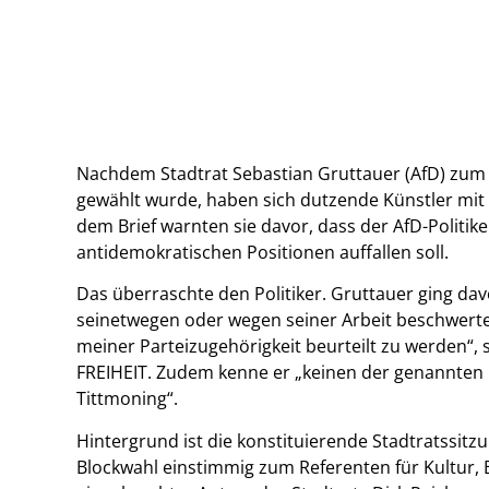
Nachdem Stadtrat Sebastian Gruttauer (AfD) zum 
gewählt wurde, haben sich dutzende Künstler mit 
dem Brief warnten sie davor, dass der AfD-Politiker 
antidemokratischen Positionen auffallen soll.
Das überraschte den Politiker. Gruttauer ging davo
seinetwegen oder wegen seiner Arbeit beschwerte
meiner Parteizugehörigkeit beurteilt zu werden“,
FREIHEIT. Zudem kenne er „keinen der genannten K
Tittmoning“.
Hintergrund ist die konstituierende Stadtratssitzun
Blockwahl einstimmig zum Referenten für Kultur, 