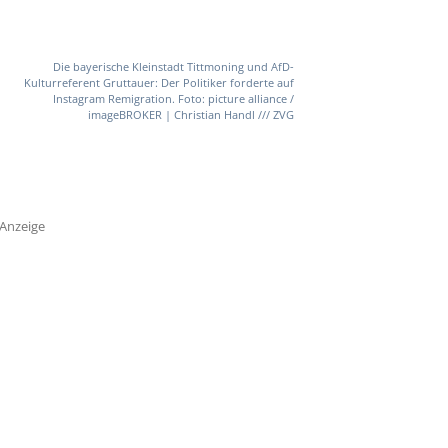
Die bayerische Kleinstadt Tittmoning und AfD-
Kulturreferent Gruttauer: Der Politiker forderte auf
Instagram Remigration. Foto: picture alliance /
imageBROKER | Christian Handl /// ZVG
Anzeige