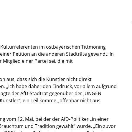
Kulturreferenten im ostbayerischen Tittmoning
einer Petition an die anderen Stadträte gewandt. In
Mitglied einer Partei sei, die mit
n aus, dass sich die Künstler nicht direkt
n. „Ich habe daher den Eindruck, vor allem aufgrund
 sagte der AfD-Stadtrat gegenüber der JUNGEN
ünstler“, ein Teil komme „offenbar nicht aus
g vom 12. Mai, bei der der AfD-Politiker „in einer
Brauchtum und Tradition gewählt“ wurde. „Ein zuvor