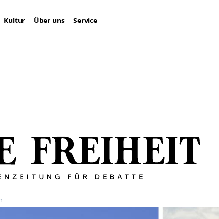
Kultur
Über uns
Service
en