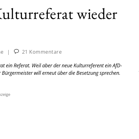
Kulturreferat wieder
ne
|
21 Kommentare
at ein Referat. Weil aber der neue Kulturreferent ein AfD-
r Bürgermeister will erneut über die Besetzung sprechen.
zeige