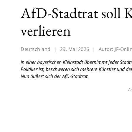
AfD-Stadtrat soll 
verlieren
Deutschland
|
29. Mai 2026
|
Autor:
JF-Onli
In einer bayerischen Kleinstadt übernimmt jeder Stadtr
Politiker ist, beschweren sich mehrere Künstler und de
Nun äußert sich der AfD-Stadtrat.
An