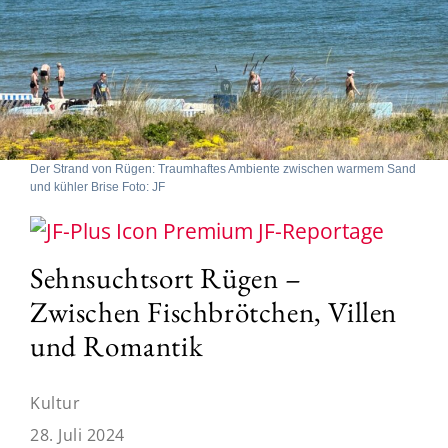
Der Strand von Rügen: Traumhaftes Ambiente zwischen warmem Sand
und kühler Brise Foto: JF
JF-Reportage
Sehnsuchtsort Rügen –
Zwischen Fischbrötchen, Villen
und Romantik
Kultur
28. Juli 2024