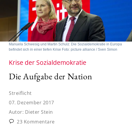
Manuela Schwesig und Martin Schulz: Die Sozialdemokratie in Europa
befindet sich in einer tiefen Krise Foto: picture alliance / Sven Simon
Krise der Sozialdemokratie
Die Aufgabe der Nation
Streiflicht
07. Dezember 2017
Autor:
Dieter Stein
23 Kommentare