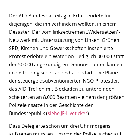
Der AfD-Bundesparteitag in Erfurt endete für
diejenigen, die ihn verhindern wollten, in einem
Desaster. Der vom linksextremen „Widersetzen“-
Netzwerk mit Unterstützung von Linken, Grünen,
SPD, Kirchen und Gewerkschaften inszenierte
Protest erlebte ein Waterloo. Lediglich 30.000 statt
der 50.000 angekündigten Demonstranten kamen
in die thüringische Landeshauptstadt. Die Pläne
der steuergeldsubventionierten NGO-Protestler,
das AfD-Treffen mit Blockaden zu unterbinden,
scheiterten an 8.000 Beamten – einem der größten
Polizeieinsätze in der Geschichte der
Bundesrepublik (
siehe JF-Liveticker
).
Dass Delegierte schon um drei Uhr morgens
aufstehen mussten, um von der Polizei sicher auf