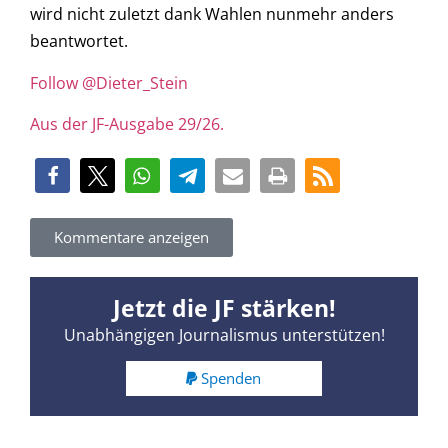
wird nicht zuletzt dank Wahlen nunmehr anders
beantwortet.
Follow @Dieter_Stein
Aus der JF-Ausgabe 29/26.
Kommentare anzeigen
Jetzt die JF stärken!
Unabhängigen Journalismus unterstützen!
Spenden