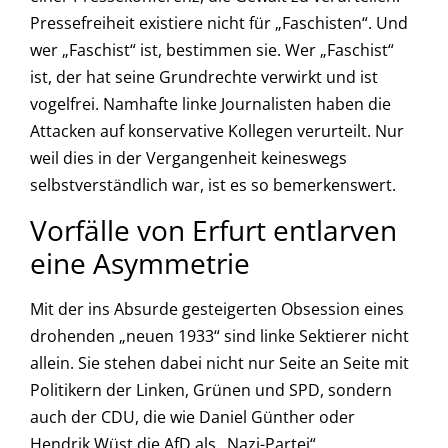
Pressefreiheit existiere nicht für „Faschisten“. Und
wer „Faschist“ ist, bestimmen sie. Wer „Faschist“
ist, der hat seine Grundrechte verwirkt und ist
vogelfrei. Namhafte linke Journalisten haben die
Attacken auf konservative Kollegen verurteilt. Nur
weil dies in der Vergangenheit keineswegs
selbstverständlich war, ist es so bemerkenswert.
Vorfälle von Erfurt entlarven
eine Asymmetrie
Mit der ins Absurde gesteigerten Obsession eines
drohenden „neuen 1933“ sind linke Sektierer nicht
allein. Sie stehen dabei nicht nur Seite an Seite mit
Politikern der Linken, Grünen und SPD, sondern
auch der CDU, die wie Daniel Günther oder
Hendrik Wüst die AfD als „Nazi-Partei“