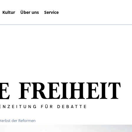
Kultur
Über uns
Service
m Herbst der Reformen