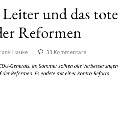
 Leiter und das tote
der Reformen
rank Hauke
|
33 Kommentare
CDU-Generals. Im Sommer sollten alle Verbesserungen
of der Reformen. Es endete mit einer Kontra-Reform.