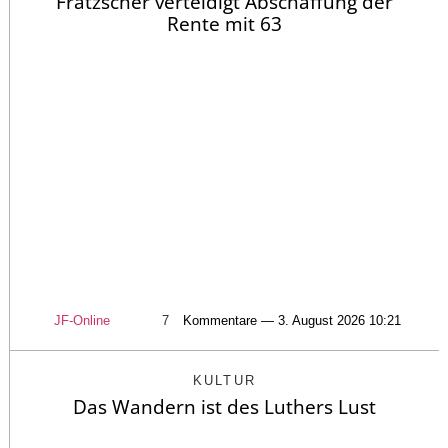
Fratzscher verteidigt Abschaffung der
Rente mit 63
JF-Online
7
Kommentare — 3. August 2026 10:21
KULTUR
Das Wandern ist des Luthers Lust