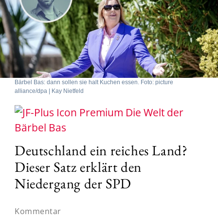
Bärbel Bas: dann sollen sie halt Kuchen essen. Foto: picture
alliance/dpa | Kay Nietfeld
Die Welt der
Bärbel Bas
Deutschland ein reiches Land?
Dieser Satz erklärt den
Niedergang der SPD
Kommentar