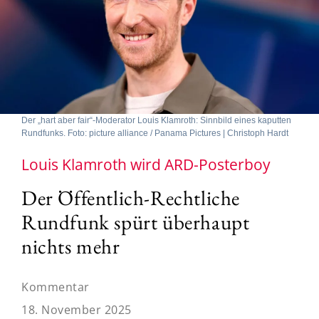
Der „hart aber fair“-Moderator Louis Klamroth: Sinnbild eines kaputten
Rundfunks. Foto: picture alliance / Panama Pictures | Christoph Hardt
Louis Klamroth wird ARD-Posterboy
Der Öffentlich-Rechtliche
Rundfunk spürt überhaupt
nichts mehr
Kommentar
18. November 2025