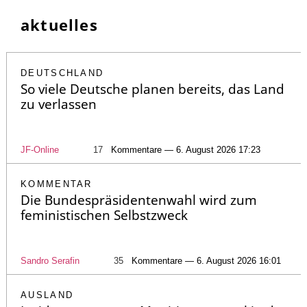
aktuelles
DEUTSCHLAND
So viele Deutsche planen bereits, das Land
zu verlassen
JF-Online
17
Kommentare — 6. August 2026 17:23
KOMMENTAR
Die Bundespräsidentenwahl wird zum
feministischen Selbstzweck
Sandro Serafin
35
Kommentare — 6. August 2026 16:01
AUSLAND