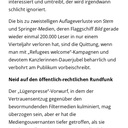
interessiert und umtreibt, der wird irgendwann
schlicht ignoriert.
Die bis zu zweistelligen Auflageverluste von
Stern
und Springer-Medien, deren Flaggschiff
Bild
gerade
wieder einmal 200.000 Leser in nur einem
Vierteljahr verloren hat, sind die Quittung, wenn
man mit „Refugees welcome“-Kampagnen und
devotem Kanzlerinnen-Dauerjubel beharrlich und
verbohrt am Publikum vorbeischreibt.
Neid auf den öffentlich-rechtlichen Rundfunk
Der „Lügenpresse“-Vorwurf, in dem der
Vertrauensentzug gegenüber den
bevormundenden Filtermedien kulminiert, mag
überzogen sein, aber er hat die
Mediengouvernanten tiefer getroffen, als sie