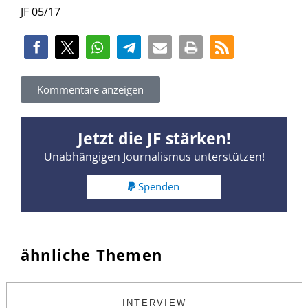
JF 05/17
Kommentare anzeigen
Jetzt die JF stärken!
Unabhängigen Journalismus unterstützen!
Spenden
ähnliche Themen
INTERVIEW