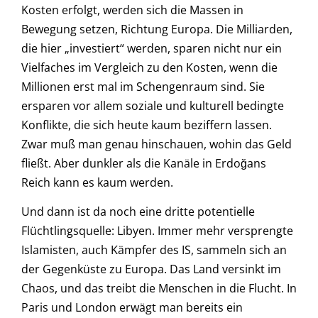
Kosten erfolgt, werden sich die Massen in
Bewegung setzen, Richtung Europa. Die Milliarden,
die hier „investiert“ werden, sparen nicht nur ein
Vielfaches im Vergleich zu den Kosten, wenn die
Millionen erst mal im Schengenraum sind. Sie
ersparen vor allem soziale und kulturell bedingte
Konflikte, die sich heute kaum beziffern lassen.
Zwar muß man genau hinschauen, wohin das Geld
fließt. Aber dunkler als die Kanäle in Erdoğans
Reich kann es kaum werden.
Und dann ist da noch eine dritte potentielle
Flüchtlingsquelle: Libyen. Immer mehr versprengte
Islamisten, auch Kämpfer des IS, sammeln sich an
der Gegenküste zu Europa. Das Land versinkt im
Chaos, und das treibt die Menschen in die Flucht. In
Paris und London erwägt man bereits ein