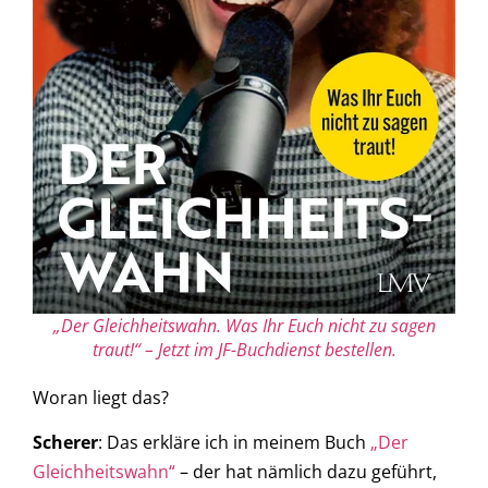
„Der Gleichheitswahn. Was Ihr Euch nicht zu sagen
traut!“ – Jetzt im JF-Buchdienst bestellen.
Woran liegt das?
Scherer
: Das erkläre ich in meinem Buch
„Der
Gleichheitswahn“
– der hat nämlich dazu geführt,