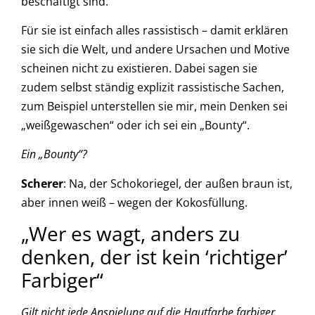
beschäftigt sind.
Für sie ist einfach alles rassistisch – damit erklären
sie sich die Welt, und andere Ursachen und Motive
scheinen nicht zu existieren. Dabei sagen sie
zudem selbst ständig explizit rassistische Sachen,
zum Beispiel unterstellen sie mir, mein Denken sei
„weißgewaschen“ oder ich sei ein „Bounty“.
Ein „Bounty“?
Scherer
: Na, der Schokoriegel, der außen braun ist,
aber innen weiß – wegen der Kokosfüllung.
„Wer es wagt, anders zu
denken, der ist kein ‘richtiger’
Farbiger“
Gilt nicht jede Anspielung auf die Hautfarbe farbiger