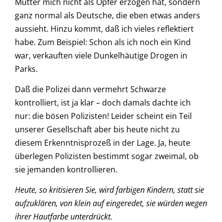
Mutter mich nicht als Opfer erzogen hat, sondern
ganz normal als Deutsche, die eben etwas anders
aussieht. Hinzu kommt, daß ich vieles reflektiert
habe. Zum Beispiel: Schon als ich noch ein Kind
war, verkauften viele Dunkelhäutige Drogen in
Parks.
Daß die Polizei dann vermehrt Schwarze
kontrolliert, ist ja klar – doch damals dachte ich
nur: die bösen Polizisten! Leider scheint ein Teil
unserer Gesellschaft aber bis heute nicht zu
diesem Erkenntnisprozeß in der Lage. Ja, heute
überlegen Polizisten bestimmt sogar zweimal, ob
sie jemanden kontrollieren.
Heute, so kritisieren Sie, wird farbigen Kindern, statt sie
aufzuklären, von klein auf eingeredet, sie würden wegen
ihrer Hautfarbe unterdrückt.