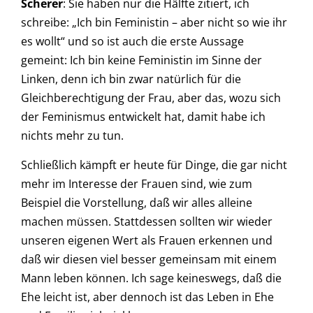
Scherer
: Sie haben nur die Hälfte zitiert, ich
schreibe: „Ich bin Feministin – aber nicht so wie ihr
es wollt“ und so ist auch die erste Aussage
gemeint: Ich bin keine Feministin im Sinne der
Linken, denn ich bin zwar natürlich für die
Gleichberechtigung der Frau, aber das, wozu sich
der Feminismus entwickelt hat, damit habe ich
nichts mehr zu tun.
Schließlich kämpft er heute für Dinge, die gar nicht
mehr im Interesse der Frauen sind, wie zum
Beispiel die Vorstellung, daß wir alles alleine
machen müssen. Stattdessen sollten wir wieder
unseren eigenen Wert als Frauen erkennen und
daß wir diesen viel besser gemeinsam mit einem
Mann leben können. Ich sage keineswegs, daß die
Ehe leicht ist, aber dennoch ist das Leben in Ehe