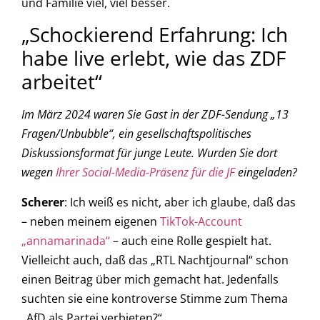
und Familie viel, viel besser.
„Schockierend Erfahrung: Ich
habe live erlebt, wie das ZDF
arbeitet“
Im März 2024 waren Sie Gast in der ZDF-Sendung „13
Fragen/Unbubble“, ein gesellschaftspolitisches
Diskussionsformat für junge Leute. Wurden Sie dort
wegen
Ihrer Social-Media-Präsenz für die JF
eingeladen?
Scherer
: Ich weiß es nicht, aber ich glaube, daß das
– neben meinem eigenen
TikTok-Account
„annamarinada“
– auch eine Rolle gespielt hat.
Vielleicht auch, daß das „RTL Nachtjournal“ schon
einen Beitrag über mich gemacht hat. Jedenfalls
suchten sie eine kontroverse Stimme zum Thema
„AfD als Partei verbieten?“