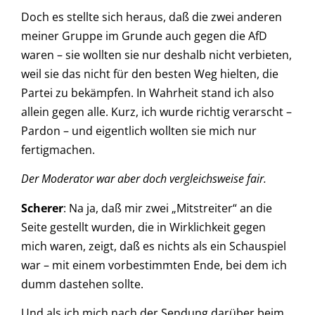
Doch es stellte sich heraus, daß die zwei anderen
meiner Gruppe im Grunde auch gegen die AfD
waren – sie wollten sie nur deshalb nicht verbieten,
weil sie das nicht für den besten Weg hielten, die
Partei zu bekämpfen. In Wahrheit stand ich also
allein gegen alle. Kurz, ich wurde richtig verarscht –
Pardon – und eigentlich wollten sie mich nur
fertigmachen.
Der Moderator war aber doch vergleichsweise fair.
Scherer
: Na ja, daß mir zwei „Mitstreiter“ an die
Seite gestellt wurden, die in Wirklichkeit gegen
mich waren, zeigt, daß es nichts als ein Schauspiel
war – mit einem vorbestimmten Ende, bei dem ich
dumm dastehen sollte.
Und als ich mich nach der Sendung darüber beim