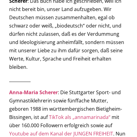
Scherer
: Das Buch habe ich geschrieben, weil ich
nicht bereit bin, unser Land aufzugeben. Wir
Deutschen müssen zusammenhalten, egal ob
schwarz oder weiß, „biodeutsch“ oder nicht, und
dürfen nicht zulassen, daß es der Verdummung
und Ideologisierung anheimfällt, sondern müssen
mit unserer Liebe zu ihm dafür sorgen, daß seine
Werte, Kultur, Sprache und Freiheit erhalten
bleiben.
__________
Anna-Maria Scherer
: Die Stuttgarter Sport- und
Gymnastiklehrerin sowie fünffache Mutter,
geboren 1988 im württembergischen Bietigheim-
Bissingen, ist auf
TikTok als „annamarinada“
mit
über 160.000 Followern erfolgreich sowie auf
Youtube auf dem Kanal der JUNGEN FREIHEIT
. Nun