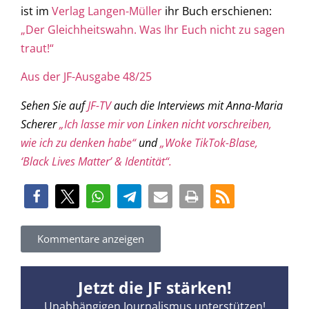
ist im
Verlag Langen-Müller
ihr Buch erschienen:
„Der Gleichheitswahn. Was Ihr Euch nicht zu sagen
traut!“
Aus der JF-Ausgabe 48/25
Sehen Sie auf
JF-TV
auch die Interviews mit Anna-Maria
Scherer
„Ich lasse mir von Linken nicht vorschreiben,
wie ich zu denken habe“
und
„Woke TikTok-Blase,
‘Black Lives Matter’ & Identität“.
Kommentare anzeigen
Jetzt die JF stärken!
Unabhängigen Journalismus unterstützen!