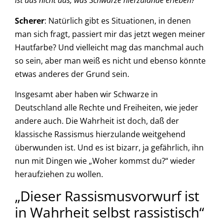
Ist das nicht das, was Schwarze hierzulande erleben?
Scherer
: Natürlich gibt es Situationen, in denen
man sich fragt, passiert mir das jetzt wegen meiner
Hautfarbe? Und vielleicht mag das manchmal auch
so sein, aber man weiß es nicht und ebenso könnte
etwas anderes der Grund sein.
Insgesamt aber haben wir Schwarze in
Deutschland alle Rechte und Freiheiten, wie jeder
andere auch. Die Wahrheit ist doch, daß der
klassische Rassismus hierzulande weitgehend
überwunden ist. Und es ist bizarr, ja gefährlich, ihn
nun mit Dingen wie „Woher kommst du?“ wieder
heraufziehen zu wollen.
„Dieser Rassismusvorwurf ist
in Wahrheit selbst rassistisch“