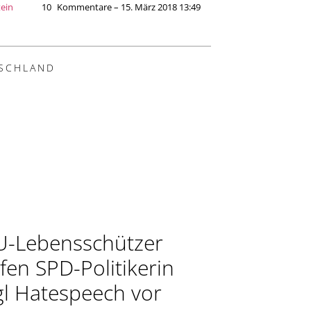
tein
10
Kommentare – 15. März 2018 13:49
SCHLAND
-Lebensschützer
fen SPD-Politikerin
l Hatespeech vor