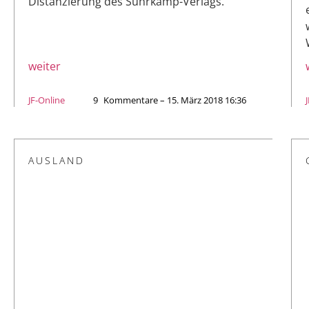
Distanzierung des Suhrkamp-Verlags.
weiter
JF-Online
9
Kommentare – 15. März 2018 16:36
AUSLAND