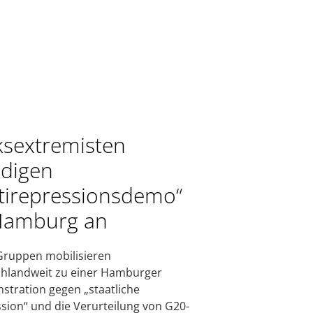
ksextremisten
digen
tirepressionsdemo“
Hamburg an
Gruppen mobilisieren
hlandweit zu einer Hamburger
tration gegen „staatliche
sion“ und die Verurteilung von G20-