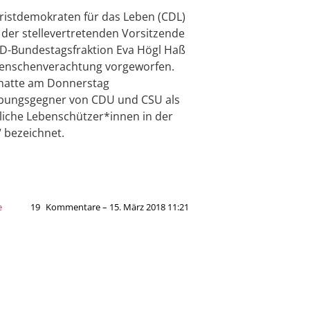
ristdemokraten für das Leben (CDL)
der stellevertretenden Vorsitzende
D-Bundestagsfraktion Eva Högl Haß
enschenverachtung vorgeworfen.
hatte am Donnerstag
bungsgegner von CDU und CSU als
liche Lebenschützer*innen in der
 bezeichnet.
e
19
Kommentare – 15. März 2018 11:21