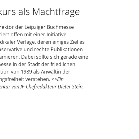
kurs als Machtfrage
rektor der Leipziger Buchmesse
ert offen mit einer Initiative
dikaler Verlage, deren einiges Ziel es
onservative und rechte Publikationen
famieren. Dabei sollte sich gerade eine
sse in der Stadt der friedlichen
tion von 1989 als Anwältin der
gsfreiheit verstehen. <
>Ein
tar von JF-Chefredakteur Dieter Stein.