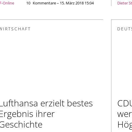
JF-Online
10
Kommentare – 15. März 2018 15:04
Dieter S
WIRTSCHAFT
DEUT
Lufthansa erzielt bestes
CDU
Ergebnis ihrer
wer
Geschichte
Hög