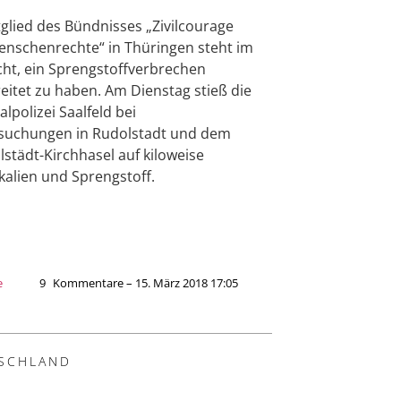
tglied des Bündnisses „Zivilcourage
nschenrechte“ in Thüringen steht im
ht, ein Sprengstoffverbrechen
eitet zu haben. Am Dienstag stieß die
alpolizei Saalfeld bei
suchungen in Rudolstadt und dem
lstädt-Kirchhasel auf kiloweise
alien und Sprengstoff.
e
9
Kommentare – 15. März 2018 17:05
SCHLAND