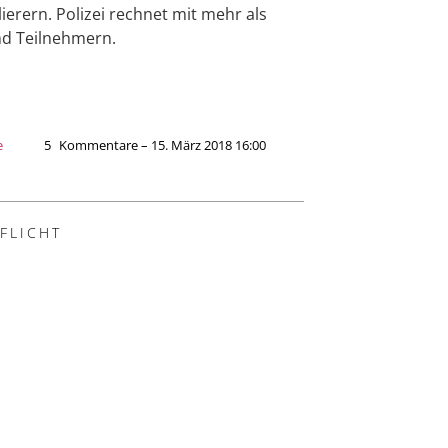
ierern. Polizei rechnet mit mehr als
d Teilnehmern.
e
5
Kommentare – 15. März 2018 16:00
IFLICHT