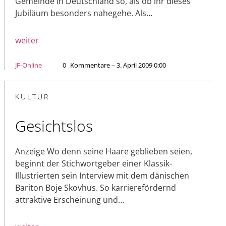
Gemeinde in Deutschland so, als ob ihr dieses
Jubiläum besonders nahegehe. Als…
weiter
JF-Online
0
Kommentare – 3. April 2009 0:00
KULTUR
Gesichtslos
Anzeige Wo denn seine Haare geblieben seien,
beginnt der Stichwortgeber einer Klassik-
Illustrierten sein Interview mit dem dänischen
Bariton Boje Skovhus. So karrierefördernd
attraktive Erscheinung und…