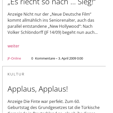
„Es riecht so nach … Sieg!“
Anzeige Nicht nur der „Neue Deutsche Film“
kommt allmählich ins Seniorenalter, auch das
parallel entstandene „New Hollywood“: Nach
Volker Schlöndorff (JF 14/09) begeht nun auch…
weiter
JF-Online
0
Kommentare – 3. April 2009 0:00
KULTUR
Applaus, Applaus!
Anzeige Die Finte war perfekt. Zum 60.
Geburtstag des Grundgesetzes tat die Türkische