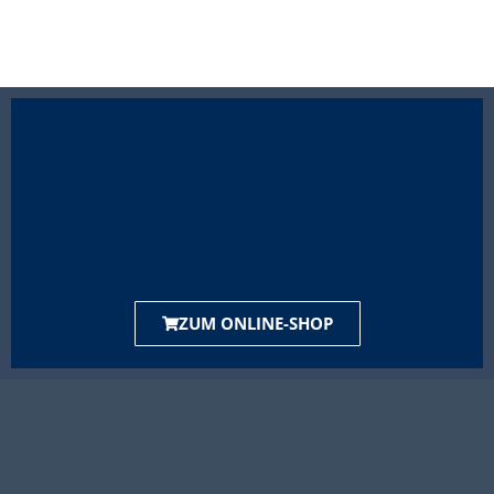
ZUM ONLINE-SHOP