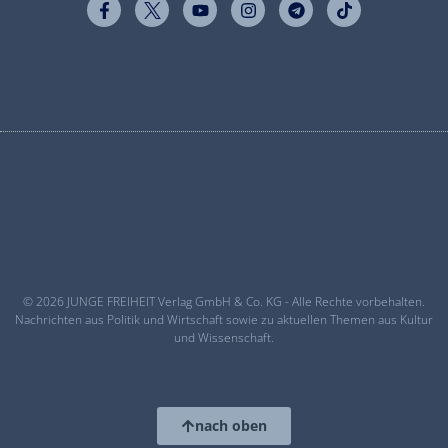
© 2026 JUNGE FREIHEIT Verlag GmbH & Co. KG - Alle Rechte vorbehalten.
Nachrichten aus Politik und Wirtschaft sowie zu aktuellen Themen aus Kultur
und Wissenschaft.
nach oben