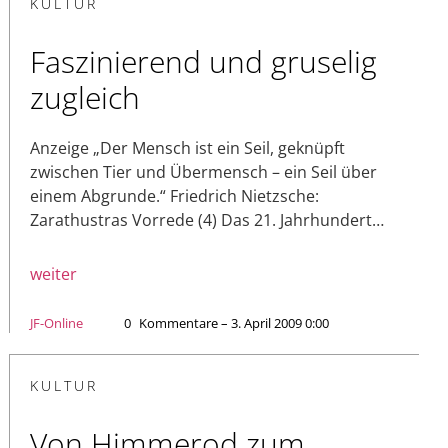
KULTUR
Faszinierend und gruselig
zugleich
Anzeige „Der Mensch ist ein Seil, geknüpft
zwischen Tier und Übermensch – ein Seil über
einem Abgrunde.“ Friedrich Nietzsche:
Zarathustras Vorrede (4) Das 21. Jahrhundert…
weiter
JF-Online
0
Kommentare – 3. April 2009 0:00
KULTUR
Von Himmerod zum