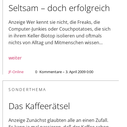
Seltsam – doch erfolgreich
Anzeige Wer kennt sie nicht, die Freaks, die
Computer-Junkies oder Couchpotatoes, die sich
in ihrem Keller-Biotop isolieren und oftmals
nichts von Alltag und Mitmenschen wissen…
weiter
JF-Online
0
Kommentare – 3. April 2009 0:00
SONDERTHEMA
Das Kaffeerätsel
Anzeige Zunächst glaubten alle an einen Zufall.
Es kann ja mal passieren, daß der Kaffee schon