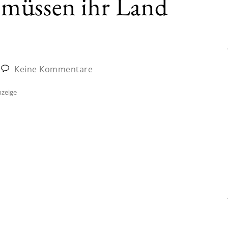
müssen ihr Land
Keine Kommentare
zeige