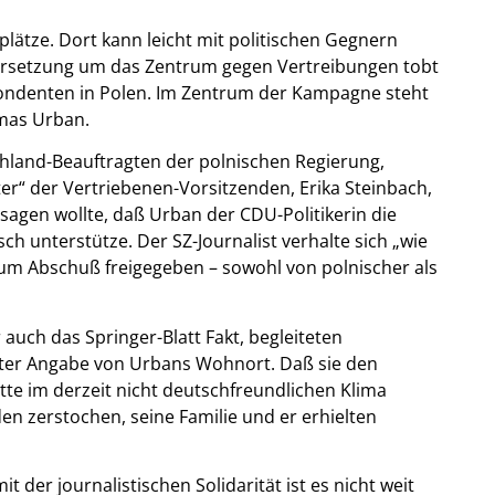
ätze. Dort kann leicht mit politischen Gegnern
ersetzung um das Zentrum gegen Vertreibungen tobt
pondenten in Polen. Im Zentrum der Kampagne steht
omas Urban.
chland-Beauftragten der polnischen Regierung,
er“ der Vertriebenen-Vorsitzenden, Erika Steinbach,
sagen wollte, daß Urban der CDU-Politikerin die
sch unterstütze. Der SZ-Journalist verhalte sich „wie
zum Abschuß freigegeben – sowohl von polnischer als
auch das Springer-Blatt Fakt, begleiteten
unter Angabe von Urbans Wohnort. Daß sie den
tte im derzeit nicht deutschfreundlichen Klima
n zerstochen, seine Familie und er erhielten
 der journalistischen Solidarität ist es nicht weit