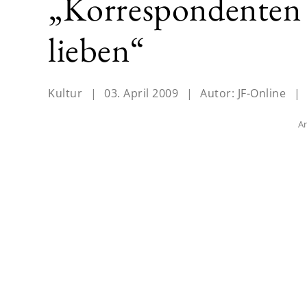
„Korrespondenten 
lieben“
Kultur
|
03. April 2009
|
Autor:
JF-Online
|
An