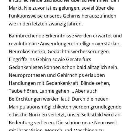
Markt. Nie zuvor ist es gelungen, soviel über die
Funktionsweise unseres Gehirns herauszufinden
wie in den letzten zwanzig Jahren.
Bahnbrechende Erkenntnisse werden erwartet und
revolutionäre Anwendungen: Intelligenzverstärker,
Neurokosmetika, Gedächtnisverbesserungen.
Eingriffe ins Gehirn sowie Geräte fürs
Gedankenlesen können schon bald alltäglich sein.
Neuroprothesen und Gehirnchips erlauben
Handlungen mit Gedankenkraft, Blinde sehen,
Taube hören, Lahme gehen … Aber auch
Befürchtungen werden laut: Durch die neuen
Manipulationsmöglichkeiten werden grundlegende
ethische Normen verletzt, unser Selbstbild wird an
Bedeutung verlieren. Die schöne neue Neurowelt
mit ihrer Vision, Mensch und Maschinen zu