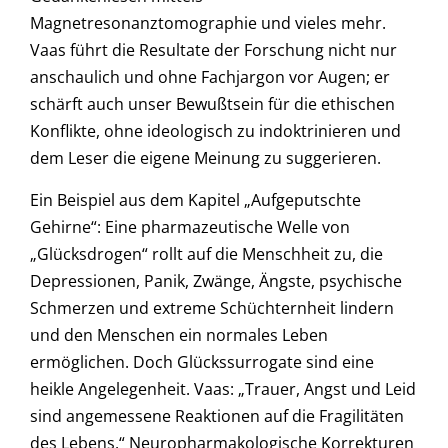
Magnetresonanztomographie und vieles mehr.
Vaas führt die Resultate der Forschung nicht nur
anschaulich und ohne Fachjargon vor Augen; er
schärft auch unser Bewußtsein für die ethischen
Konflikte, ohne ideologisch zu indoktrinieren und
dem Leser die eigene Meinung zu suggerieren.
Ein Beispiel aus dem Kapitel „Aufgeputschte
Gehirne“: Eine pharmazeutische Welle von
„Glücksdrogen“ rollt auf die Menschheit zu, die
Depressionen, Panik, Zwänge, Ängste, psychische
Schmerzen und extreme Schüchternheit lindern
und den Menschen ein normales Leben
ermöglichen. Doch Glückssurrogate sind eine
heikle Angelegenheit. Vaas: „Trauer, Angst und Leid
sind angemessene Reaktionen auf die Fragilitäten
des Lebens.“ Neuropharmakologische Korrekturen