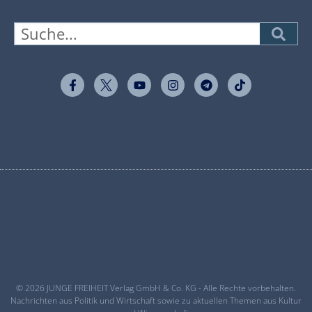
© 2026 JUNGE FREIHEIT Verlag GmbH & Co. KG - Alle Rechte vorbehalten.
Nachrichten aus Politik und Wirtschaft sowie zu aktuellen Themen aus Kultur