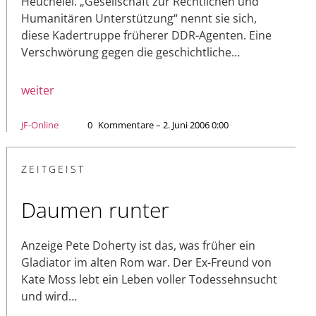
Heuchelei. „Gesellschaft zur Rechtlichen und
Humanitären Unterstützung“ nennt sie sich,
diese Kadertruppe früherer DDR-Agenten. Eine
Verschwörung gegen die geschichtliche…
weiter
JF-Online
0
Kommentare – 2. Juni 2006 0:00
ZEITGEIST
Daumen runter
Anzeige Pete Doherty ist das, was früher ein
Gladiator im alten Rom war. Der Ex-Freund von
Kate Moss lebt ein Leben voller Todessehnsucht
und wird…