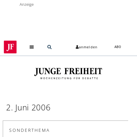
Anzeige
anmelden
ABO
2. Juni 2006
SONDERTHEMA