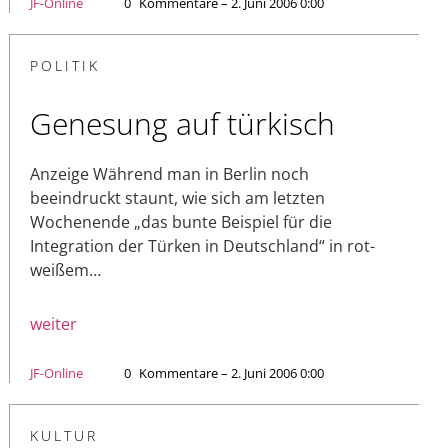
JF-Online
0
Kommentare – 2. Juni 2006 0:00
POLITIK
Genesung auf türkisch
Anzeige Während man in Berlin noch
beeindruckt staunt, wie sich am letzten
Wochenende „das bunte Beispiel für die
Integration der Türken in Deutschland“ in rot-
weißem…
weiter
JF-Online
0
Kommentare – 2. Juni 2006 0:00
KULTUR