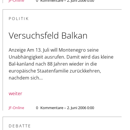
JF-Online
0
Kommentare – 2. Juni 2006 0:00
POLITIK
Versuchsfeld Balkan
Anzeige Am 13. Juli will Montenegro seine
Unabhängigkeit ausrufen. Damit wird das kleine
Bal-kanland nach 88 Jahren wieder in die
europäische Staatenfamilie zurückkehren,
nachdem sich…
weiter
JF-Online
0
Kommentare – 2. Juni 2006 0:00
DEBATTE