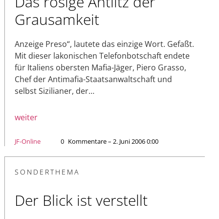
Das rosige Antlitz der
Grausamkeit
Anzeige Preso“, lautete das einzige Wort. Gefaßt.
Mit dieser lakonischen Telefonbotschaft endete
für Italiens obersten Mafia-Jäger, Piero Grasso,
Chef der Antimafia-Staatsanwaltschaft und
selbst Sizilianer, der…
weiter
JF-Online
0
Kommentare – 2. Juni 2006 0:00
SONDERTHEMA
Der Blick ist verstellt