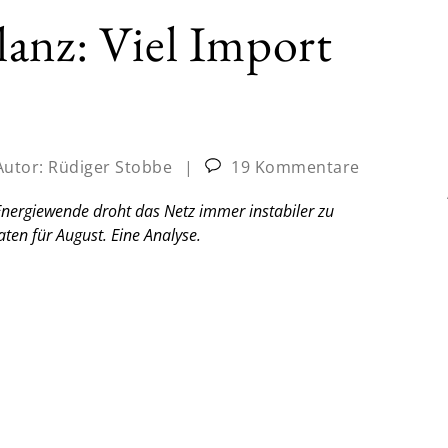
anz: Viel Import
Autor:
Rüdiger Stobbe
|
19 Kommentare
Energiewende droht das Netz immer instabiler zu
aten für August.
Eine Analyse.