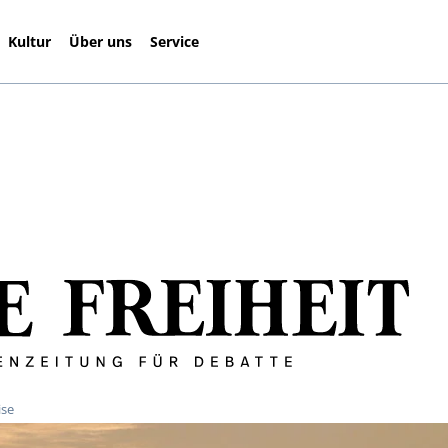
Kultur
Über uns
Service
ise