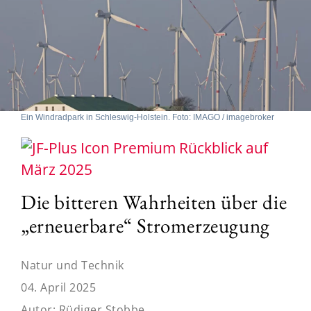
Ein Windradpark in Schleswig-Holstein. Foto: IMAGO / imagebroker
Rückblick auf
März 2025
Die bitteren Wahrheiten über die
„erneuerbare“ Stromerzeugung
Natur und Technik
04. April 2025
Autor:
Rüdiger Stobbe