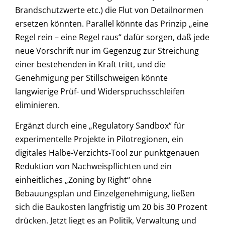
Brandschutzwerte etc.) die Flut von Detailnormen
ersetzen könnten. Parallel könnte das Prinzip „eine
Regel rein – eine Regel raus“ dafür sorgen, daß jede
neue Vorschrift nur im Gegenzug zur Streichung
einer bestehenden in Kraft tritt, und die
Genehmigung per Stillschweigen könnte
langwierige Prüf- und Widerspruchsschleifen
eliminieren.
Ergänzt durch eine „Regulatory Sandbox“ für
experimentelle Projekte in Pilotregionen, ein
digitales Halbe-Verzichts-Tool zur punktgenauen
Reduktion von Nachweispflichten und ein
einheitliches „Zoning by Right“ ohne
Bebauungsplan und Einzelgenehmigung, ließen
sich die Baukosten langfristig um 20 bis 30 Prozent
drücken. Jetzt liegt es an Politik, Verwaltung und