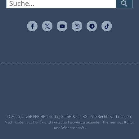
© 2026 JUNGE FREIHEIT Verlag GmbH & Co. KG - Alle Rechte vorbehalten.
Nachrichten aus Politik und Wirtschaft sowie zu aktuellen Themen aus Kultur
und Wissenschaft.