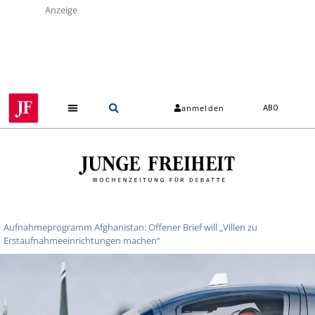
Anzeige
anmelden
ABO
Über uns
Aufnahmeprogramm Afghanistan: Offener Brief will „Villen zu
Erstaufnahmeeinrichtungen machen“